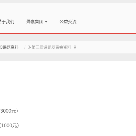
关于我们
烨嘉集团
公益交流
TQ课题资料
3-第三届课题发表会资料
000元）
）
000元）