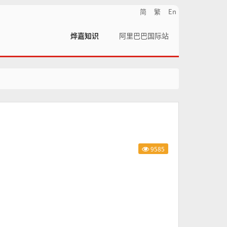
简
繁
En
烨嘉知识
阿里巴巴国际站
9585