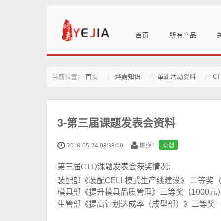
首页
所有产品
当前位置：
首页
烨嘉知识
革新活动资料
C
3-第三届课题发表会资料
2018-05-24 08:38:00
廖婵
原创
第三届CTQ课题发表会获奖情况:
装配部《装配CELL模式生产线建设》 二等奖（3
模具部《提升模具品质管理》三等奖（1000元
生管部《提高计划达成率（成型部）》三等奖（1