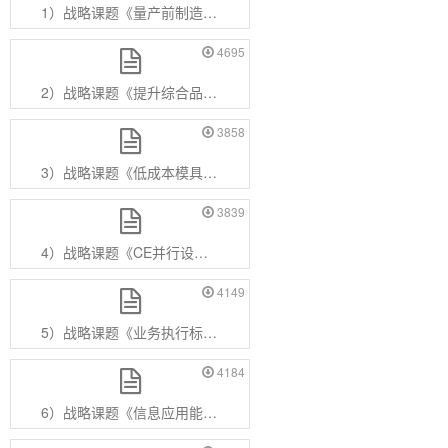
1）战略课题《量产前制造工艺改善》.pdf
4695
2）战略课题《提升综合品质》.pdf
3858
3）战略课题《低成本模具制造》.pdf
3839
4）战略课题《CE并行设计开发体系建立》.pdf
4149
5）战略课题《业务执行标准化OA使用率提升》.pdf
4184
6）战略课题《信息应用能力提升》.pdf