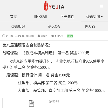
首页
IINKSAII
关于我们
烨嘉集团
烨嘉知识
进入OA
进入YS
8-第八届课题发表会资料
2018-05-24 09:36:00
廖婵
11229
原创
第八届课题发表会获奖情况：
战略课题：《低成本模具制造》 第一名 奖金2000元
《信息的应用能力提升》、《
业务执行标准化/OA使用率
提升
》第二名 奖金各1500元
一般课题：模具设计 第一名 奖金1500元
注塑部、模具部 第二名 奖金1200元
人事部、品管部、真空加工部 第三名 奖金各1000元
5379